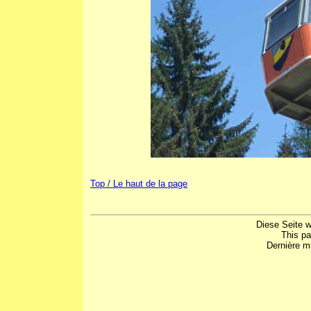
Top / Le haut de la page
Diese Seite w
This p
Dernière mi