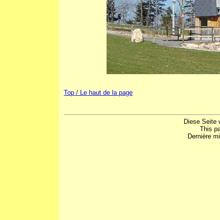
Top / Le haut de la page
Diese Seite 
This p
Dernière mi