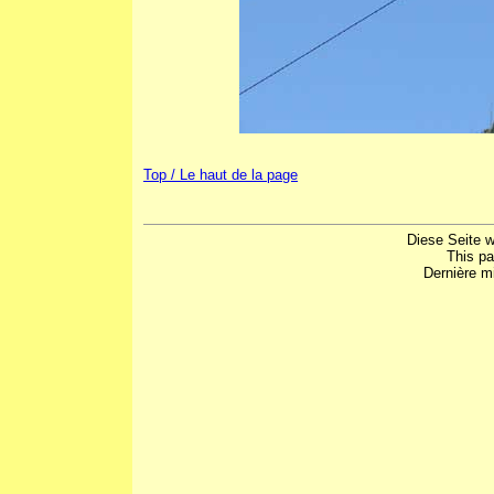
Top / Le haut de la page
Diese Seite w
This p
Dernière mi