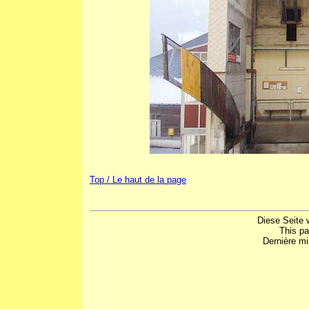
Top / Le haut de la page
Diese Seite 
This p
Dernière mi