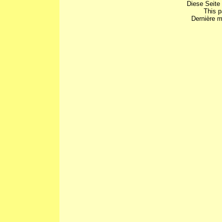
Diese Seite
This 
Dernière m