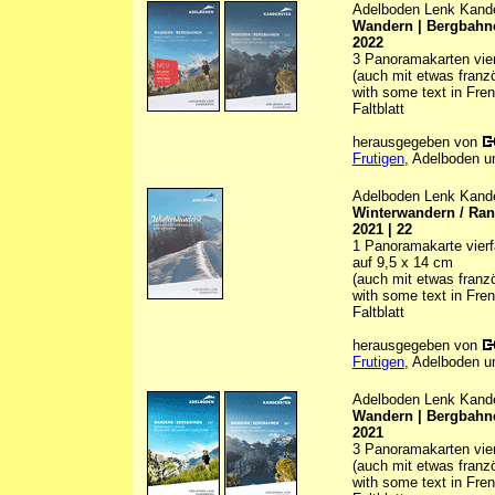
Adelboden Lenk Kand
Wandern | Bergbahne
2022
3 Panoramakarten vierf
(auch mit etwas franz
with some text in Fre
Faltblatt
herausgegeben von
Frutigen
, Adelboden u
Adelboden Lenk Kand
Winterwandern / Ran
2021 | 22
1 Panoramakarte vierfa
auf 9,5 x 14 cm
(auch mit etwas franz
with some text in Fre
Faltblatt
herausgegeben von
Frutigen
, Adelboden u
Adelboden Lenk Kand
Wandern | Bergbahne
2021
3 Panoramakarten vierf
(auch mit etwas franz
with some text in Fre