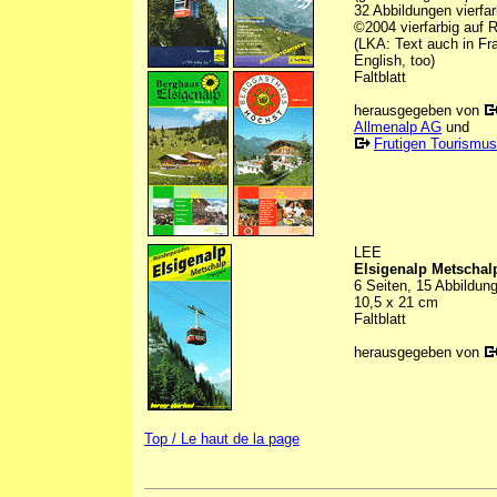
32 Abbildungen vierfar
©2004 vierfarbig auf R
(LKA: Text auch in Fra
English, too)
Faltblatt
herausgegeben von
Allmenalp AG
und
Frutigen Tourismus
LEE
Elsigenalp Metschal
6 Seiten, 15 Abbildung
10,5 x 21 cm
Faltblatt
herausgegeben von
Top / Le haut de la page