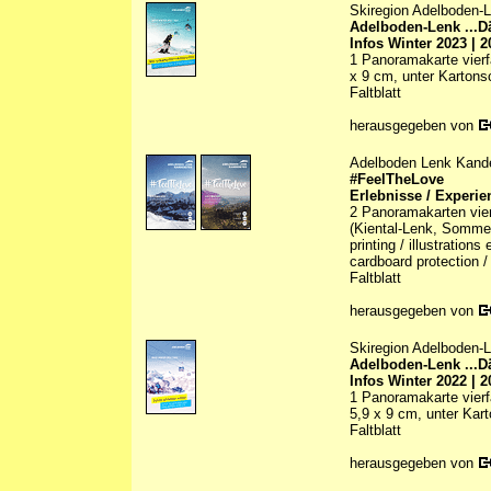
Skiregion Adelboden-
Adelboden-Lenk ...D
Infos Winter 2023 | 2
1 Panoramakarte vierfa
x 9 cm, unter Kartons
Faltblatt
herausgegeben von
Adelboden Lenk Kand
#FeelTheLove
Erlebnisse / Experie
2 Panoramakarten vier
(Kiental-Lenk, Sommer/
printing / illustration
cardboard protection /
Faltblatt
herausgegeben von
Skiregion Adelboden-
Adelboden-Lenk ...D
Infos Winter 2022 | 2
1 Panoramakarte vierfa
5,9 x 9 cm, unter Kar
Faltblatt
herausgegeben von