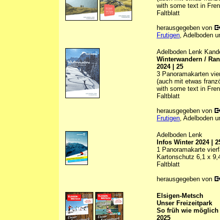
with some text in Fre
Faltblatt
herausgegeben von
Frutigen
, Adelboden u
Adelboden Lenk Kand
Winterwandern / Ran
2024 | 25
3 Panoramakarten vierf
(auch mit etwas franz
with some text in Fre
Faltblatt
herausgegeben von
Frutigen
, Adelboden u
Adelboden Lenk
Infos Winter 2024 | 2
1 Panoramakarte vierfa
Kartonschutz 6,1 x 9
Faltblatt
herausgegeben von
Elsigen-Metsch
Unser Freizeitpark
So früh wie möglich 
2025