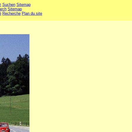
z
Suchen
Sitemap
arch
Sitemap
é
Recherche
Plan du site