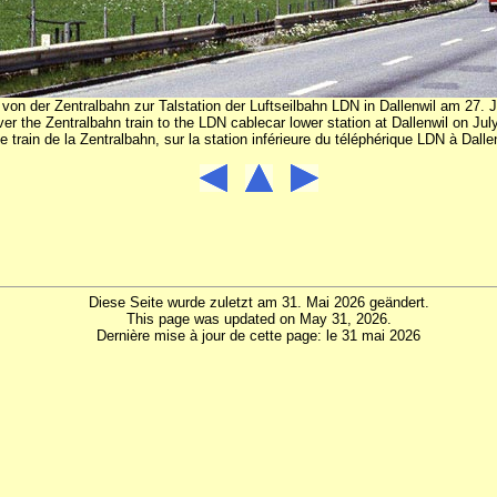
 von der Zentralbahn zur Talstation der Luftseilbahn LDN in Dallenwil am 27. J
er the Zentralbahn train to the LDN cablecar lower station at Dallenwil on Jul
 train de la Zentralbahn, sur la station inférieure du téléphérique LDN à Dallenw
Diese Seite wurde zuletzt am 31. Mai 2026 geändert.
This page was updated on May 31, 2026.
Dernière mise à jour de cette page: le 31 mai 2026