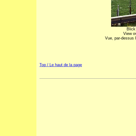
Blick
View ov
Vue, par-dessus le
Top / Le haut de la page