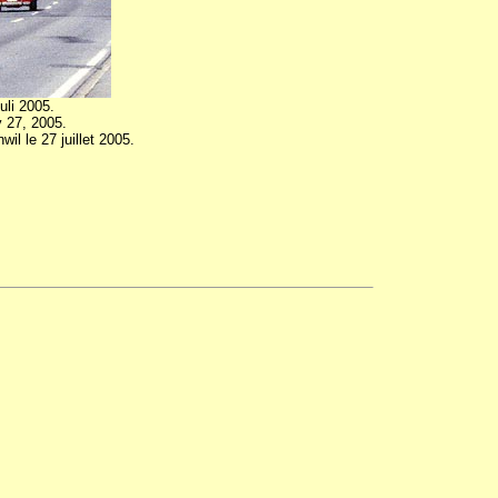
uli 2005.
y 27, 2005.
il le 27 juillet 2005.