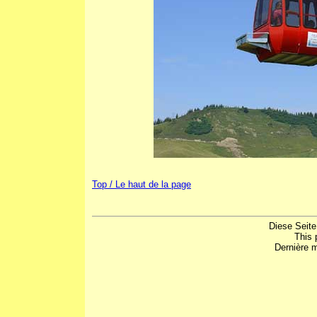
Top / Le haut de la page
Diese Seite
This 
Dernière m