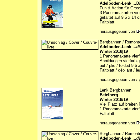
Adelboden-Lenk ...D
Fun & Action für Gros
3 Panoramakarten vier
gefaltet auf 9,5 x 14 
Faltblatt
herausgegeben von
Bergbahnen / Remonté
Adelboden-Lenk ...
d
Winter 2018|19
1 Panoramakarte vierfa
Abbildungen vierfarbig 
auf / plié / folded 9,6
Faltblatt / dépliant / le
herausgegeben von / p
Lenk Bergbahnen
Betelberg
Winter 2018/19
Viel Platz auf breiten
1 Panoramakarte vierfa
Faltblatt
herausgegeben von
Bergbahnen / Remonté
Adelboden-Lenk ...
d