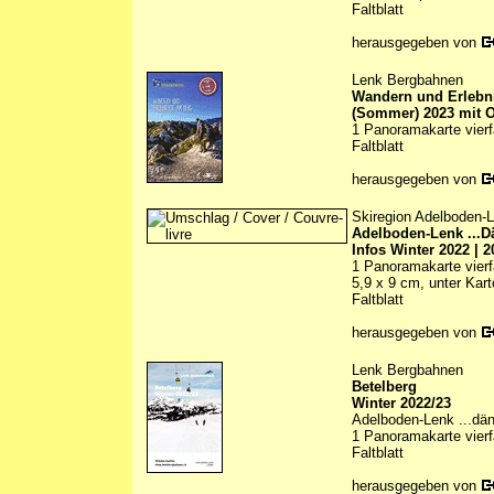
Faltblatt
herausgegeben von
Lenk Bergbahnen
Wandern und Erlebn
(Sommer) 2023 mit O
1 Panoramakarte vierfa
Faltblatt
herausgegeben von
Skiregion Adelboden-
Adelboden-Lenk ...D
Infos Winter 2022 | 2
1 Panoramakarte vierfa
5,9 x 9 cm, unter Kar
Faltblatt
herausgegeben von
Lenk Bergbahnen
Betelberg
Winter 2022/23
Adelboden-Lenk ...dän
1 Panoramakarte vierfa
Faltblatt
herausgegeben von