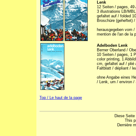
Lenk
12 Seiten / pages, 49 
3 illustrations LB/MBL)
gefaltet auf / folded 
Broschüre (geheftet) /
herausgegeben vom / p
mention de l'an de la 
Adelboden Lenk
Berner Oberland / Ober
10 Seiten / pages, 1 
color printing, 1 Abbild
cm, gefaltet auf / plié
Faltblatt / dépliant / le
ohne Angabe eines Her
/ Lenk, um / environ /
Top / Le haut de la page
Diese Seite
This 
Dernière m