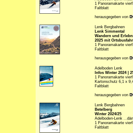
1 Panoramakarte vierfa
Faltblatt
herausgegeben von
Lenk Bergbahnen
Lenk Simmental
Wandern und Erlebn
2025 mit Ortsbusfah
1 Panoramakarte vierfa
Faltblatt
herausgegeben von
Adelboden Lenk
Infos Winter 2024 | 2
1 Panoramakarte vierfa
Kartonschutz 6,1 x 9
Faltblatt
herausgegeben von
Lenk Bergbahnen
Betelberg
Winter 2024/25
Adelboden-Lenk ...dän
1 Panoramakarte vierfa
Faltblatt