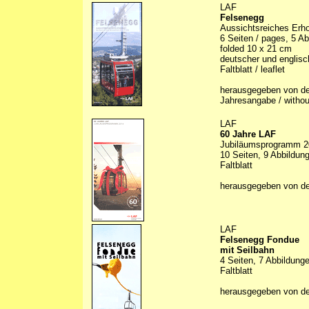
LAF
Felsenegg
Aussichtsreiches Erho
6 Seiten / pages, 5 Abb
folded 10 x 21 cm
deutscher und englisc
Faltblatt / leaflet
herausgegeben von de
Jahresangabe / without
LAF
60 Jahre LAF
Jubiläumsprogramm 2
10 Seiten, 9 Abbildung
Faltblatt
herausgegeben von d
LAF
Felsenegg Fondue
mit Seilbahn
4 Seiten, 7 Abbildunge
Faltblatt
herausgegeben von d