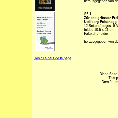
herausgegeben von d
SZU
Zürichs grösster Frei
Uetliberg Felsenegg 
12 Seiten / pages, 9 Ab
folded 10,5 x 21 cm
Faltblatt / folder
herausgegeben von de
Top / Le haut de la page
Diese Seite
This 
Dernière m