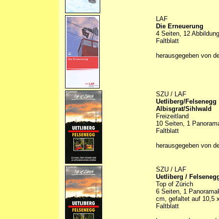
LAF
Die Erneuerung
4 Seiten, 12 Abbildun
Faltblatt
herausgegeben von d
SZU / LAF
Uetliberg/Felsenegg
Albisgrat/Sihlwald
Freizeitland
10 Seiten, 1 Panoramak
Faltblatt
herausgegeben von d
SZU / LAF
Uetliberg / Felseneg
Top of Zürich
6 Seiten, 1 Panoramaka
cm, gefaltet auf 10,5
Faltblatt