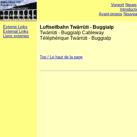
Vorwort
Neues
Introduct
Avant-propos
Nouvea
Externe Links
Luftseilbahn Twärrüti - Buggialp
External Links
Twärrüti - Buggialp Cableway
Liens externes
Téléphérique Twärrüti - Buggialp
Top / Le haut de la page