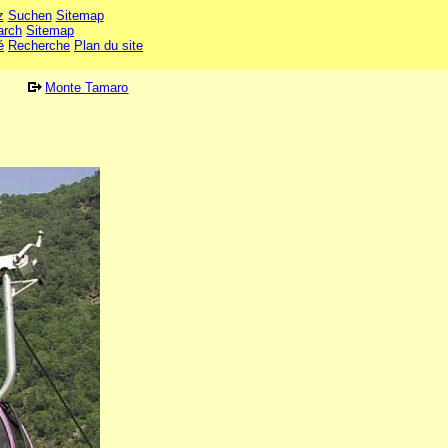
z
Suchen
Sitemap
arch
Sitemap
é
Recherche
Plan du site
Monte Tamaro