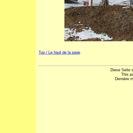
Top / Le haut de la page
Diese Seite 
This p
Dernière m