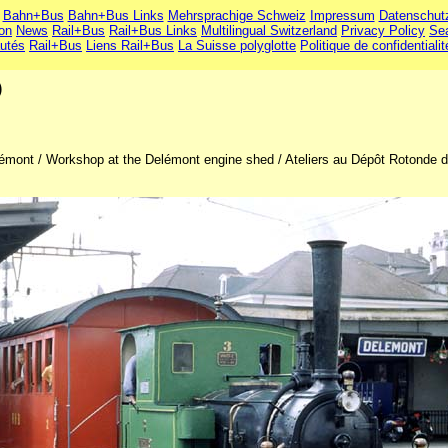
Bahn+Bus
Bahn+Bus Links
Mehrsprachige Schweiz
Impressum
Datenschut
ion
News
Rail+Bus
Rail+Bus Links
Multilingual Switzerland
Privacy Policy
Se
utés
Rail+Bus
Liens Rail+Bus
La Suisse polyglotte
Politique de confidentialit
)
émont / Workshop at the Delémont engine shed / Ateliers au Dépôt Rotonde 