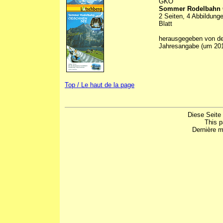
GKO
Sommer Rodelbahn 
2 Seiten, 4 Abbildunge
Blatt
herausgegeben von d
Jahresangabe (um 20
Top / Le haut de la page
Diese Seite
This 
Dernière m