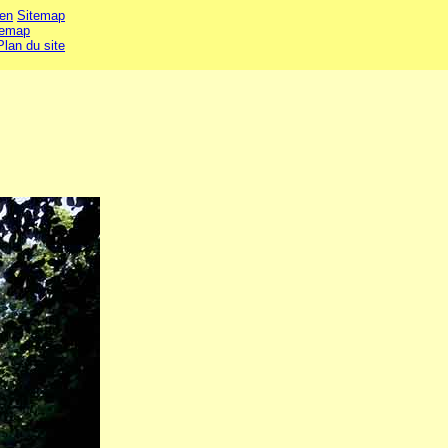
en
Sitemap
temap
Plan du site