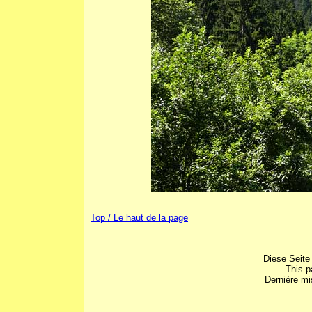
Top / Le haut de la page
Diese Seite
This p
Dernière mi