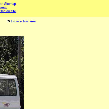
en
Sitemap
temap
Plan du site
Espace Tourisme