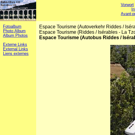
Vorwort
In
Avant-p
Fotoalbum
Espace Tourisme (Autoverkehr Riddes / Isér
Photo Album
Espace Tourisme (Riddes / Isérables - La 
Album Photos
Espace Tourisme (Autobus Riddes / Iséra
Externe Links
External Links
Liens externes