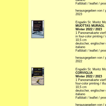
Faltblatt / leaflet / p
herausgegeben von / p
2023
Engadin St. Moritz Mo
MUOTTAS MURAGL
Winter 2022 / 2023
1 Panoramakarte vierfa
in four-color printing /
10,5 cm
deutscher, englischer 
italiano
Faltblatt / leaflet / p
herausgegeben von / p
2022
Engadin St. Moritz Mo
CORVIGLIA
Winter 2022 / 2023
1 Panoramakarte vierfa
four-color printing / il
10,5 cm
deutscher, englischer 
italiano
Faltblatt / leaflet / p
herausgegeben von / p