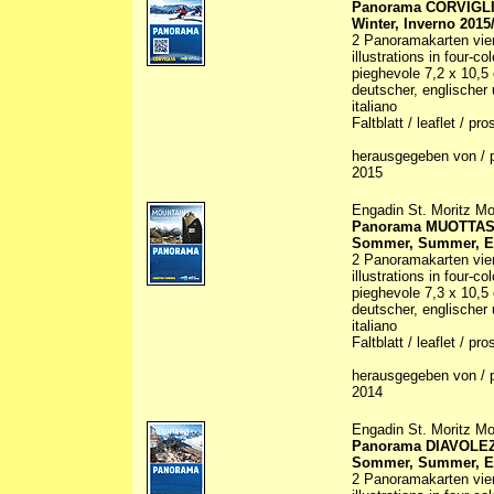
Panorama CORVIGL
Winter, Inverno 2015
2 Panoramakarten vier
illustrations in four-co
pieghevole 7,2 x 10,5
deutscher, englischer 
italiano
Faltblatt / leaflet / pr
herausgegeben von / p
2015
Engadin St. Moritz Mo
Panorama MUOTTA
Sommer, Summer, Es
2 Panoramakarten vier
illustrations in four-co
pieghevole 7,3 x 10,5
deutscher, englischer 
italiano
Faltblatt / leaflet / pr
herausgegeben von / p
2014
Engadin St. Moritz Mo
Panorama DIAVOLE
Sommer, Summer, Es
2 Panoramakarten vier