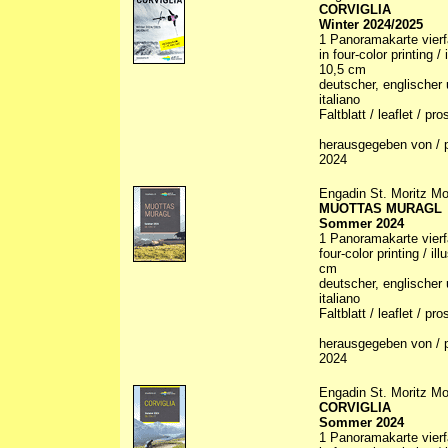
CORVIGLIA
Winter 2024/2025
1 Panoramakarte vierfa
in four-color printing /
10,5 cm
deutscher, englischer 
italiano
Faltblatt / leaflet / p
herausgegeben von / p
2024
Engadin St. Moritz Mo
MUOTTAS MURAGL
Sommer 2024
1 Panoramakarte vierfa
four-color printing / il
cm
deutscher, englischer 
italiano
Faltblatt / leaflet / p
herausgegeben von / p
2024
Engadin St. Moritz Mo
CORVIGLIA
Sommer 2024
1 Panoramakarte vierfa