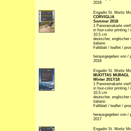
2018
Engadin St. Moritz Mo
CORVIGLIA
Sommer 2018
1 Panoramakarte vierfa
in four-color printing /
10,5 cm
deutscher, englischer 
italiano
Faltblatt / leaflet / p
herausgegeben von / p
2018
Engadin St. Moritz Mo
MUOTTAS MURAGL
Winter 2017/18
1 Panoramakarte vierfa
in four-color printing /
10,5 cm
deutscher, englischer 
italiano
Faltblatt / leaflet / p
herausgegeben von / p
2017
Engadin St. Moritz Mo