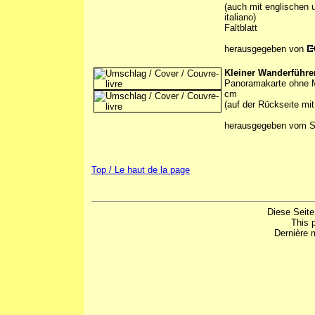
(auch mit englischen u
italiano)
Faltblatt
herausgegeben von
Kleiner Wanderführe
Panoramakarte ohne Ma
cm
(auf der Rückseite mi
herausgegeben vom Se
Top / Le haut de la page
Diese Seite
This 
Dernière m