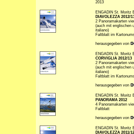
2013
ENGADIN St. Moritz 
DIAVOLEZZA 2012/1
2 Panoramakarten vierf
(auch mit englischen u
italiano)
Faltblatt im Kartonum
herausgegeben von
ENGADIN St. Moritz 
CORVIGLIA 2012/13
2 Panoramakarten vierf
(auch mit englischen u
italiano)
Faltblatt im Kartonum
herausgegeben von
ENGADIN St. Moritz 
PANORAMA 2012
4 Panoramakarten vierf
Faltblatt
herausgegeben von
ENGADIN St. Moritz 
DIAVOLEZZA 2011/1