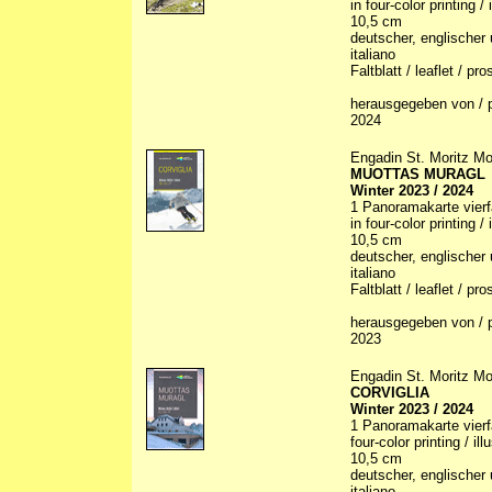
in four-color printing /
10,5 cm
deutscher, englischer 
italiano
Faltblatt / leaflet / p
herausgegeben von / p
2024
Engadin St. Moritz Mo
MUOTTAS MURAGL
Winter 2023 / 2024
1 Panoramakarte vierfa
in four-color printing /
10,5 cm
deutscher, englischer 
italiano
Faltblatt / leaflet / p
herausgegeben von / p
2023
Engadin St. Moritz Mo
CORVIGLIA
Winter 2023 / 2024
1 Panoramakarte vierfa
four-color printing / il
10,5 cm
deutscher, englischer 
italiano