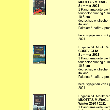
MUOTTAS MURAGL
Sommer 2021
1 Panoramakarte vierfa
four-color printing / il
10,5 cm
deutscher, englischer 
italiano
Faltblatt / leaflet / p
herausgegeben von / p
2021
Engadin St. Moritz Mo
CORRVIGLIA
Sommer 2021
1 Panoramakarte vierfa
four-color printing / il
10,5 cm
deutscher, englischer 
italiano
Faltblatt / leaflet / p
herausgegeben von / p
2021
Engadin St. Moritz Mo
MUOTTAS MURAGL
Winter 2020 / 2021
1 Panoramakarte vierfa