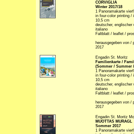
CORVIGLIA
Winter 2017/18
1 Panoramakarte vierfa
in four-color printing /
10,5 cm
deutscher, englischer 
italiano
Faltblatt / leaflet / p
herausgegeben von / p
2017
Engadin St. Moritz
Familienkarte / Fami
(Sommer / Summer / 
1 Panoramakarte vierfa
in four-color printing /
10,5 cm
deutscher, englischer 
italiano
Faltblatt / leaflet / p
herausgegeben von / p
2017
Engadin St. Moritz Mo
MUOTTAS MURAGL
Sommer 2017
1 Panoramakarte vierfa