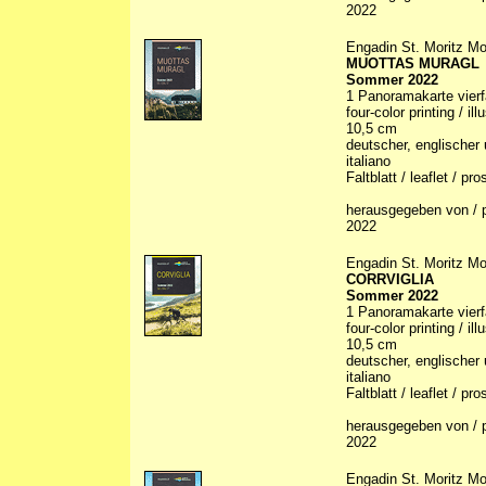
2022
Engadin St. Moritz Mo
MUOTTAS MURAGL
Sommer 2022
1 Panoramakarte vierfa
four-color printing / il
10,5 cm
deutscher, englischer 
italiano
Faltblatt / leaflet / p
herausgegeben von / p
2022
Engadin St. Moritz Mo
CORRVIGLIA
Sommer 2022
1 Panoramakarte vierfa
four-color printing / il
10,5 cm
deutscher, englischer 
italiano
Faltblatt / leaflet / p
herausgegeben von / p
2022
Engadin St. Moritz Mo