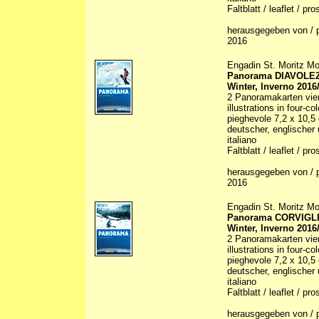
Faltblatt / leaflet / pr
herausgegeben von / p
2016
Engadin St. Moritz Mo
Panorama DIAVOLE
Winter, Inverno 2016
2 Panoramakarten vier
illustrations in four-co
pieghevole 7,2 x 10,5
deutscher, englischer 
italiano
Faltblatt / leaflet / pr
herausgegeben von / p
2016
Engadin St. Moritz Mo
Panorama CORVIGL
Winter, Inverno 2016
2 Panoramakarten vier
illustrations in four-co
pieghevole 7,2 x 10,5
deutscher, englischer 
italiano
Faltblatt / leaflet / pr
herausgegeben von / p