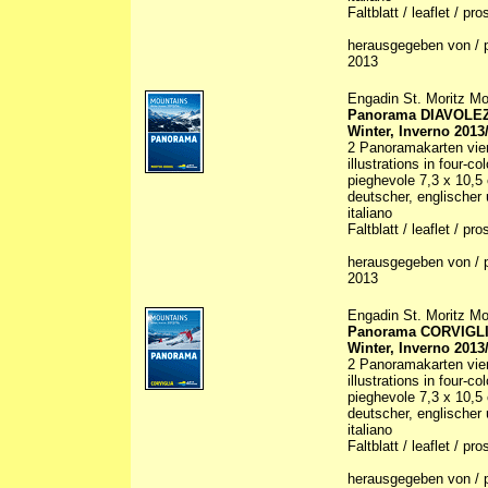
Faltblatt / leaflet / pr
herausgegeben von / p
2013
Engadin St. Moritz Mo
Panorama DIAVOLE
Winter, Inverno 2013
2 Panoramakarten vier
illustrations in four-co
pieghevole 7,3 x 10,5
deutscher, englischer 
italiano
Faltblatt / leaflet / pr
herausgegeben von / p
2013
Engadin St. Moritz Mo
Panorama CORVIGL
Winter, Inverno 2013
2 Panoramakarten vier
illustrations in four-co
pieghevole 7,3 x 10,5
deutscher, englischer 
italiano
Faltblatt / leaflet / pr
herausgegeben von / p