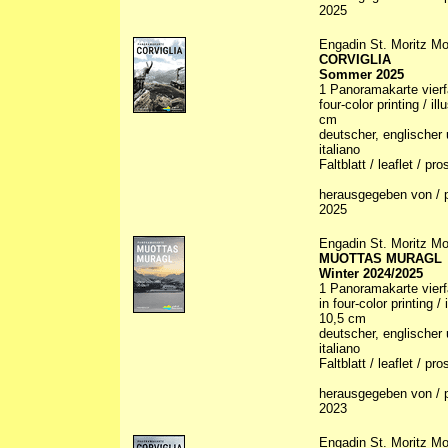
2025
Engadin St. Moritz Mo
CORVIGLIA
Sommer 2025
1 Panoramakarte vierfa
four-color printing / il
cm
deutscher, englischer 
italiano
Faltblatt / leaflet / p
herausgegeben von / p
2025
Engadin St. Moritz Mo
MUOTTAS MURAGL
Winter 2024/2025
1 Panoramakarte vierfa
in four-color printing /
10,5 cm
deutscher, englischer 
italiano
Faltblatt / leaflet / p
herausgegeben von / p
2023
Engadin St. Moritz Mo