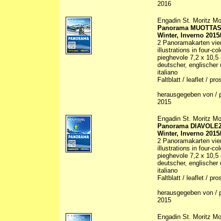
2016
Engadin St. Moritz Mo
Panorama MUOTTA
Winter, Inverno 2015
2 Panoramakarten vier
illustrations in four-co
pieghevole 7,2 x 10,5
deutscher, englischer 
italiano
Faltblatt / leaflet / pr
herausgegeben von / p
2015
Engadin St. Moritz Mo
Panorama DIAVOLE
Winter, Inverno 2015
2 Panoramakarten vier
illustrations in four-co
pieghevole 7,2 x 10,5
deutscher, englischer 
italiano
Faltblatt / leaflet / pr
herausgegeben von / p
2015
Engadin St. Moritz Mo