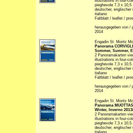
illustrations in four-co
pieghevole 7,3 x 10,5
deutscher, englischer 
italiano
Faltblatt / leaflet / pr
herausgegeben von / p
2014
Engadin St. Moritz Mo
Panorama CORVIGL
Sommer, Summer, Es
2 Panoramakarten vier
illustrations in four-co
pieghevole 7,3 x 10,5
deutscher, englischer 
italiano
Faltblatt / leaflet / pr
herausgegeben von / p
2014
Engadin St. Moritz Mo
Panorama MUOTTA
Winter, Inverno 2013
2 Panoramakarten vier
illustrations in four-co
pieghevole 7,3 x 10,5
deutscher, englischer 
italiano