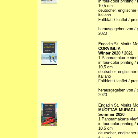
in four-color printing /
10,5 cm
deutscher, englischer 
italiano
Faltblatt / leaflet / p
herausgegeben von / p
2020
Engadin St. Moritz Mo
CORVIGLIA
Winter 2020 / 2021
1 Panoramakarte vierfa
in four-color printing /
10,5 cm
deutscher, englischer 
italiano
Faltblatt / leaflet / p
herausgegeben von / p
2020
Engadin St. Moritz Mo
MUOTTAS MURAGL
Sommer 2020
1 Panoramakarte vierfa
in four-color printing /
10,5 cm
deutscher, englischer 
italiano