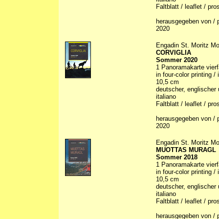
Faltblatt / leaflet / p
herausgegeben von / p
2020
Engadin St. Moritz Mo
CORVIGLIA
Sommer 2020
1 Panoramakarte vierfa
in four-color printing /
10,5 cm
deutscher, englischer 
italiano
Faltblatt / leaflet / p
herausgegeben von / p
2020
Engadin St. Moritz Mo
MUOTTAS MURAGL
Sommer 2018
1 Panoramakarte vierfa
in four-color printing /
10,5 cm
deutscher, englischer 
italiano
Faltblatt / leaflet / p
herausgegeben von / p