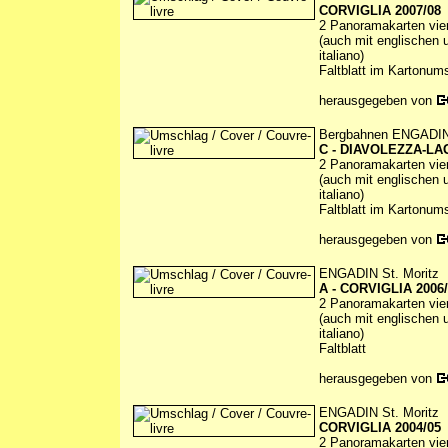
CORVIGLIA 2007/08
2 Panoramakarten vierf
(auch mit englischen u
italiano)
Faltblatt im Kartonum
herausgegeben von
Bergbahnen ENGADIN/
C - DIAVOLEZZA-LA
2 Panoramakarten vierf
(auch mit englischen u
italiano)
Faltblatt im Kartonum
herausgegeben von
ENGADIN St. Moritz
A - CORVIGLIA 2006
2 Panoramakarten vierf
(auch mit englischen u
italiano)
Faltblatt
herausgegeben von
ENGADIN St. Moritz
CORVIGLIA 2004/05
2 Panoramakarten vierf