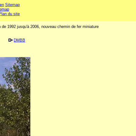
en
Sitemap
temap
Plan du site
ion de 1992 jusqu'à 2006, nouveau chemin de fer miniature
DMBB