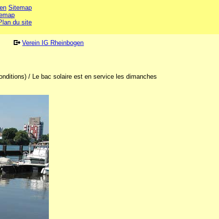
en
Sitemap
temap
Plan du site
Verein IG Rheinbogen
onditions) / Le bac solaire est en service les dimanches