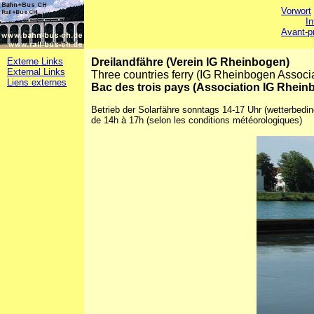
Vorwort
In
Avant-p
Externe Links
Dreilandfähre (Verein IG Rheinbogen)
External Links
Three countries ferry (IG Rheinbogen Associa
Liens externes
Bac des trois pays (Association IG Rhein
Betrieb der Solarfähre sonntags 14-17 Uhr (wetterbedin
de 14h à 17h (selon les conditions météorologiques)