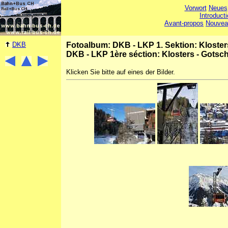
Vorwort
Neues
Introduct
Avant-propos
Nouvea
DKB
Fotoalbum: DKB - LKP 1. Sektion: Kloste
DKB - LKP 1ère séction: Klosters - Gots
Klicken Sie bitte auf eines der Bilder.