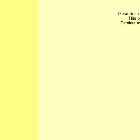
Diese Seite
This 
Dernière m