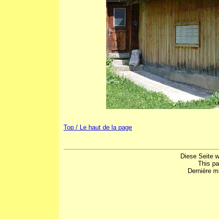
Top / Le haut de la page
Diese Seite w
This p
Dernière mi