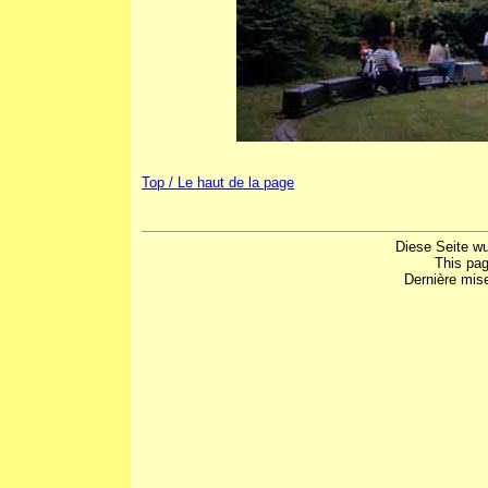
Top / Le haut de la page
Diese Seite w
This pa
Dernière mis