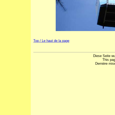
Top / Le haut de la page
Diese Seite w
This pa
Dernière mis