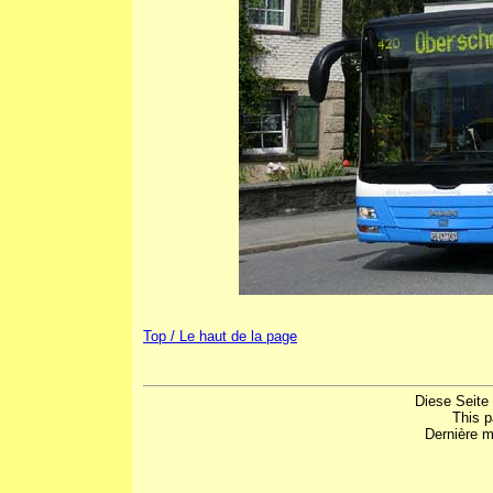
Top / Le haut de la page
Diese Seite
This 
Dernière m