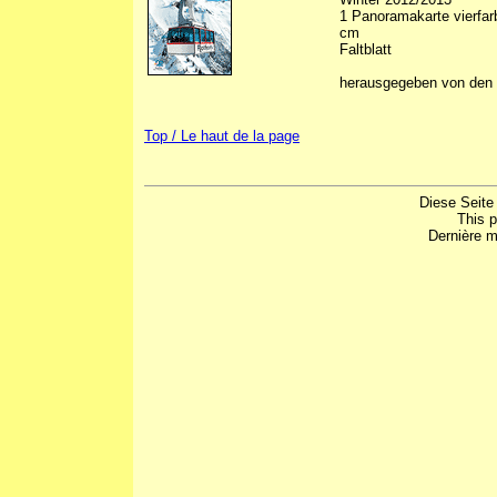
1 Panoramakarte vierfarb
cm
Faltblatt
herausgegeben von den
Top / Le haut de la page
Diese Seite
This 
Dernière m