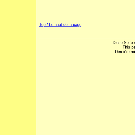
Top / Le haut de la page
Diese Seite 
This p
Dernière mi