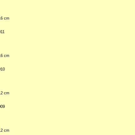
 16 cm
011
 16 cm
010
 12 cm
009
 12 cm