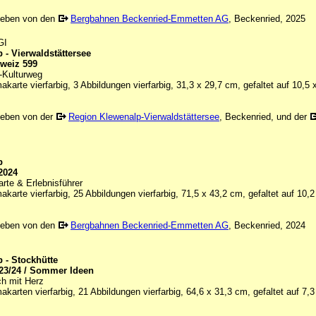
geben von den
Bergbahnen Beckenried-Emmetten AG
, Beckenried, 2025
GI
 - Vierwaldstättersee
weiz 599
Kulturweg
karte vierfarbig, 3 Abbildungen vierfarbig, 31,3 x 29,7 cm, gefaltet auf 10,5
eben von der
Region Klewenalp-Vierwaldstättersee
, Beckenried, und der
p
2024
rte & Erlebnisführer
karte vierfarbig, 25 Abbildungen vierfarbig, 71,5 x 43,2 cm, gefaltet auf 10,
geben von den
Bergbahnen Beckenried-Emmetten AG
, Beckenried, 2024
 - Stockhütte
23/24 / Sommer Ideen
ch mit Herz
karten vierfarbig, 21 Abbildungen vierfarbig, 64,6 x 31,3 cm, gefaltet auf 7,