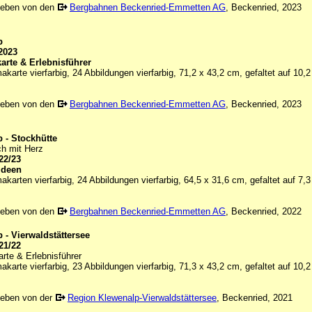
geben von den
Bergbahnen Beckenried-Emmetten AG
, Beckenried, 2023
p
2023
arte & Erlebnisführer
karte vierfarbig, 24 Abbildungen vierfarbig, 71,2 x 43,2 cm, gefaltet auf 10,
geben von den
Bergbahnen Beckenried-Emmetten AG
, Beckenried, 2023
 - Stockhütte
ch mit Herz
22/23
Ideen
karten vierfarbig, 24 Abbildungen vierfarbig, 64,5 x 31,6 cm, gefaltet auf 7,
geben von den
Bergbahnen Beckenried-Emmetten AG
, Beckenried, 2022
 - Vierwaldstättersee
21/22
rte & Erlebnisführer
karte vierfarbig, 23 Abbildungen vierfarbig, 71,3 x 43,2 cm, gefaltet auf 10,
eben von der
Region Klewenalp-Vierwaldstättersee
, Beckenried, 2021