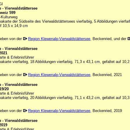
GI
 - Vierwaldstättersee
weiz 599
Kulturweg
karte der Südseite des Vierwaldstättersees vierfarbig, 5 Abbildungen vierf
uf 10,5 x 14,9 cm
eben von der
Region Klewenalp-Vierwaldstättersee
, Beckenried, und der
 - Vierwaldstättersee
2021
rte & Erlebnisführer
karte vierfarbig, 18 Abbildungen vierfarbig, 71,3 x 43,1 cm, gefaltet auf 10,
eben von der
Region Klewenalp-Vierwaldstättersee
, Beckenried, 2021
 - Vierwaldstättersee
19/20
rte & Erlebnisführer
karte vierfarbig, 20 Abbildungen vierfarbig, 71,1 x 43,2 cm, gefaltet auf 10,
eben von der
Region Klewenalp-Vierwaldstättersee
, Beckenried, 2019
 - Vierwaldstättersee
2019
rte & Erlebnisführer