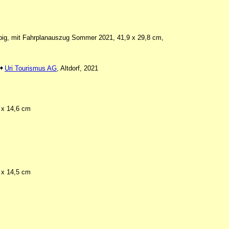
arbig, mit Fahrplanauszug Sommer 2021, 41,9 x 29,8 cm,
Uri Tourismus AG
, Altdorf, 2021
2 x 14,6 cm
3 x 14,5 cm