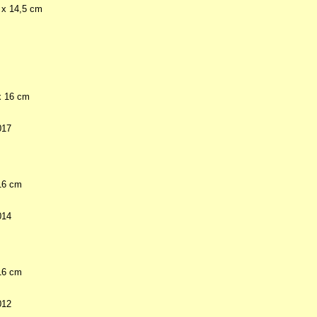
3 x 14,5 cm
 x 16 cm
017
 16 cm
014
 16 cm
012