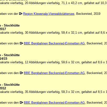
karte vierfarbig, 20 Abbildungen vierfarbig, 71,1 x 43,2 cm, gefaltet auf 10,
eben von der
Region Klewenalp-Vierwaldstättersee
, Beckenried, 2019
 - Stockhütte
2017
karte vierfarbig, 30 Abbildungen vierfarbig, 59,4 x 32,1 cm, gefaltet auf 8,6
geben von den
BBE Bergbahnen Beckenried-Emmetten AG
, Beckenried, 2
 - Stockhütte
14/15
karte vierfarbig, 12 Abbildungen vierfarbig, 59,6 x 32 cm, gefaltet auf 8,6 x
geben von den
BBE Bergbahnen Beckenried-Emmetten AG
, Beckenried, 2
 - Stockhütte
2012
karte vierfarbig, 35 Abbildungen vierfarbig, 59,3 x 32 cm, gefaltet auf 8,5 x
geben von den
BBE Bergbahnen Beckenried-Emmetten AG
, Beckenried, 2