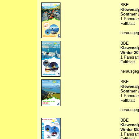
BBE
Klewenalp
Sommer 
1 Panorama
Faltblatt
herausge
BBE
Klewenalp
Winter 20
1 Panorama
Faltblatt
herausge
BBE
Klewenalp
Sommer 
1 Panorama
Faltblatt
herausge
BBE
Klewenalp
Winter 08
1 Panorama
Faltblatt