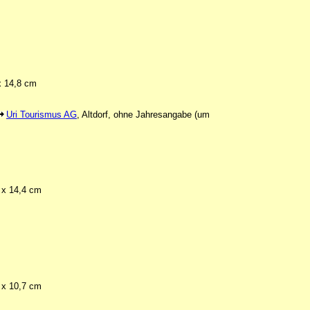
 x 14,8 cm
Uri Tourismus AG
, Altdorf, ohne Jahresangabe (um
2 x 14,4 cm
3 x 10,7 cm