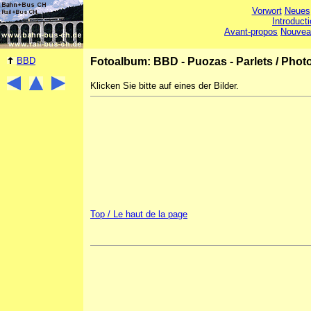
Vorwort
Neues
Introduct
Avant-propos
Nouvea
BBD
Fotoalbum: BBD - Puozas - Parlets
/
Photo
Klicken Sie bitte auf eines der Bilder.
Top / Le haut de la page