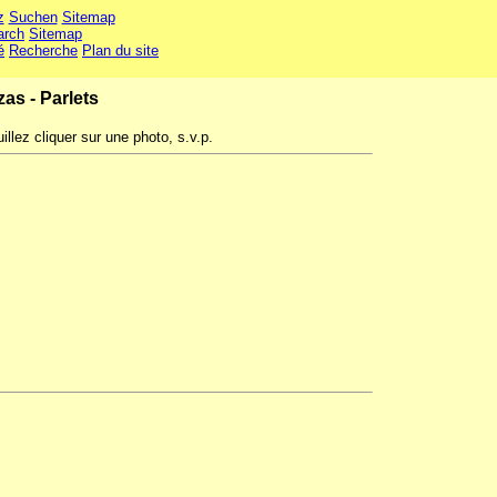
z
Suchen
Sitemap
arch
Sitemap
é
Recherche
Plan du site
as - Parlets
illez cliquer sur une photo, s.v.p.