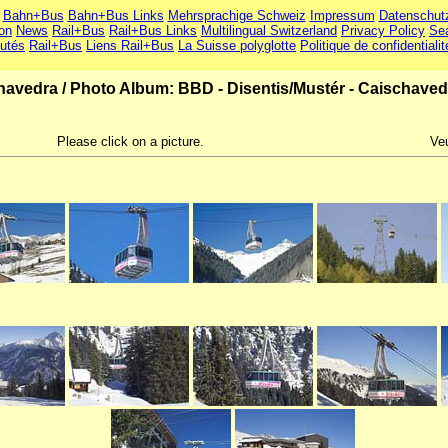
Bahn+Bus
Bahn+Bus Links
Mehrsprachige Schweiz
Impressum
Datenschut
ion
News
Rail+Bus
Rail+Bus Links
Multilingual Switzerland
Privacy Policy
Se
utés
Rail+Bus
Liens Rail+Bus
La Suisse polyglotte
Politique de confidentialit
chavedra
/
Photo Album: BBD - Disentis/Mustér - Caischaved
Please click on a picture.
Veu