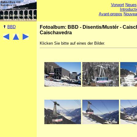
Vorwort
Neues
Introduct
Avant-propos
Nouvea
BBD
Fotoalbum: BBD - Disentis/Mustér - Cais
Caischavedra
Klicken Sie bitte auf eines der Bilder.