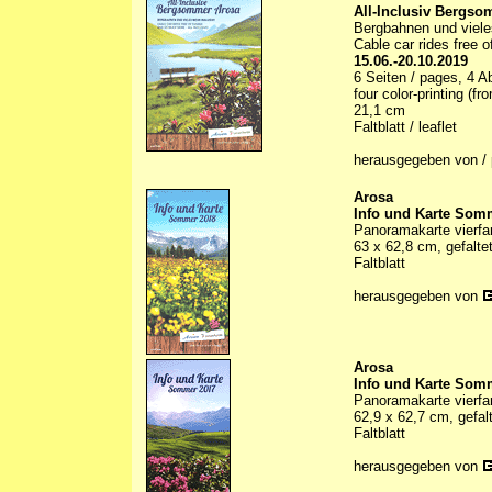
All-Inclusiv Bergs
Bergbahnen und viele
Cable car rides free 
15.06.-20.10.2019
6 Seiten / pages, 4 Ab
four color-printing (f
21,1 cm
Faltblatt / leaflet
herausgegeben von /
Arosa
Info und Karte Som
Panoramakarte vierfa
63 x 62,8 cm, gefalte
Faltblatt
herausgegeben von
Arosa
Info und Karte Som
Panoramakarte vierfa
62,9 x 62,7 cm, gefal
Faltblatt
herausgegeben von