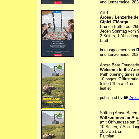
und Lenzerheide, 202
ABB
Arosa / Lenzerheide
Gipfel Z'Morga
Brunch Buffet auf 26
Jeden Sonntag vom 9.
2 Seiten, 1 Abbildung
Blatt
herausgegeben von
und Lenzerheide, 202
Arosa Bear Foundati
Welcome to the Aro
(with opening times 
10 pages, 7 illustratio
folded 10,5 x 21 cm
leaflet
published by
Aros
Stiftung Arosa Bären
Willkommen im Aro
(mit Öffnungszeiten 
10 Seiten, 7 Abbildun
10,5 x 21 cm
Faltblatt