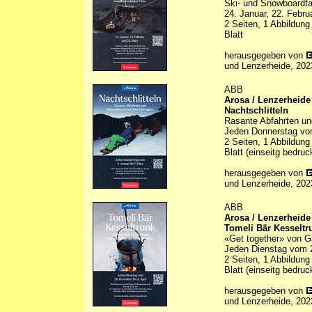
Ski- und Snowboardfa
24. Januar, 22. Febru
2 Seiten, 1 Abbildung
Blatt
herausgegeben von
und Lenzerheide, 202
ABB
Arosa / Lenzerheide
Nachtschlitteln
Rasante Abfahrten u
Jeden Donnerstag vom
2 Seiten, 1 Abbildung
Blatt (einseitg bedruc
herausgegeben von
und Lenzerheide, 202
ABB
Arosa / Lenzerheide
Tomeli Bär Kesseltr
«Get together» von G
Jeden Dienstag vom 2
2 Seiten, 1 Abbildung
Blatt (einseitg bedruc
herausgegeben von
und Lenzerheide, 202