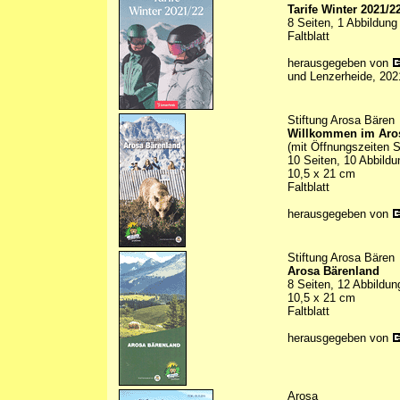
Tarife Winter 2021/2
8 Seiten, 1 Abbildung 
Faltblatt
herausgegeben von
und Lenzerheide, 202
Stiftung Arosa Bären
Willkommen im Aro
(mit Öffnungszeiten
10 Seiten, 10 Abbildu
10,5 x 21 cm
Faltblatt
herausgegeben von
Stiftung Arosa Bären
Arosa Bärenland
8 Seiten, 12 Abbildun
10,5 x 21 cm
Faltblatt
herausgegeben von
Arosa