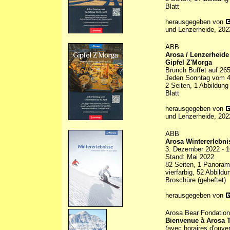
Blatt
herausgegeben von
und Lenzerheide, 202
ABB
Arosa / Lenzerheide
Gipfel Z'Morga
Brunch Buffet auf 26
Jeden Sonntag vom 4.
2 Seiten, 1 Abbildung
Blatt
herausgegeben von
und Lenzerheide, 202
ABB
Arosa Wintererlebni
3. Dezember 2022 - 1
Stand: Mai 2022
82 Seiten, 1 Panoram
vierfarbig, 52 Abbildu
Broschüre (geheftet)
herausgegeben von
Arosa Bear Fondation
Bienvenue à Arosa T
(avec horaires d'ouver