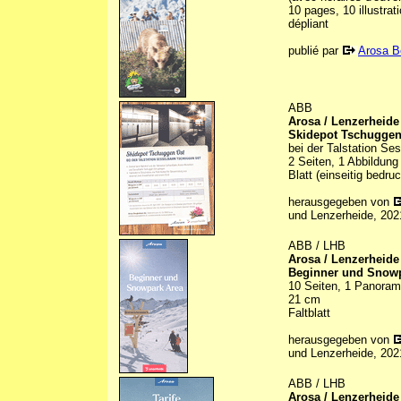
10 pages, 10 illustra
dépliant
publié par
Arosa B
ABB
Arosa / Lenzerheide
Skidepot Tschuggen
bei der Talstation S
2 Seiten, 1 Abbildung
Blatt (einseitig bedruc
herausgegeben von
und Lenzerheide, 202
ABB / LHB
Arosa / Lenzerheide
Beginner und Snowp
10 Seiten, 1 Panorama
21 cm
Faltblatt
herausgegeben von
und Lenzerheide, 202
ABB / LHB
Arosa / Lenzerheide