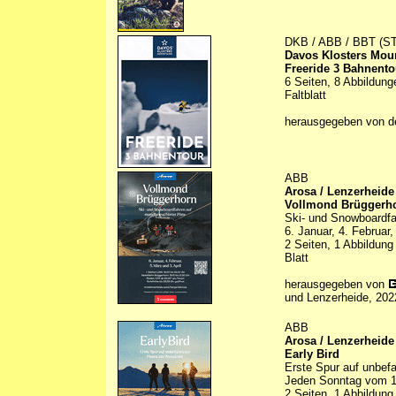
DKB / ABB / BBT (S
Davos Klosters Mou
Freeride 3 Bahnento
6 Seiten, 8 Abbildung
Faltblatt
herausgegeben von d
ABB
Arosa / Lenzerheide
Vollmond Brüggerh
Ski- und Snowboardfa
6. Januar, 4. Februar,
2 Seiten, 1 Abbildung
Blatt
herausgegeben von
und Lenzerheide, 202
ABB
Arosa / Lenzerheide
Early Bird
Erste Spur auf unbef
Jeden Sonntag vom 12.
2 Seiten, 1 Abbildung