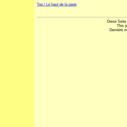
Top / Le haut de la page
Diese Seite
This 
Dernière m