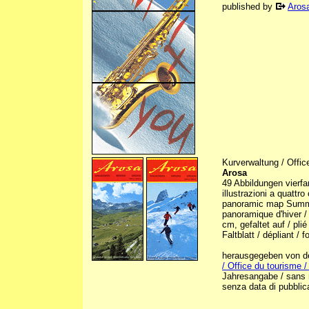
published by
Aros
Kurverwaltung / Office
Arosa
49 Abbildungen vierfarb
illustrazioni a quatt
panoramic map Summer
panoramique d'hiver /
cm, gefaltet auf / pli
Faltblatt / dépliant / 
herausgegeben von der
/ Office du tourisme /
Jahresangabe / sans me
senza data di pubblic