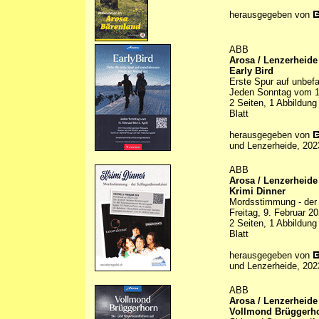
herausgegeben von
ABB
Arosa / Lenzerheide
Early Bird
Erste Spur auf unbef
Jeden Sonntag vom 11.
2 Seiten, 1 Abbildung
Blatt
herausgegeben von
und Lenzerheide, 202
ABB
Arosa / Lenzerheide
Krimi Dinner
Mordsstimmung - der 
Freitag, 9. Februar 2
2 Seiten, 1 Abbildung
Blatt
herausgegeben von
und Lenzerheide, 202
ABB
Arosa / Lenzerheide
Vollmond Brüggerh