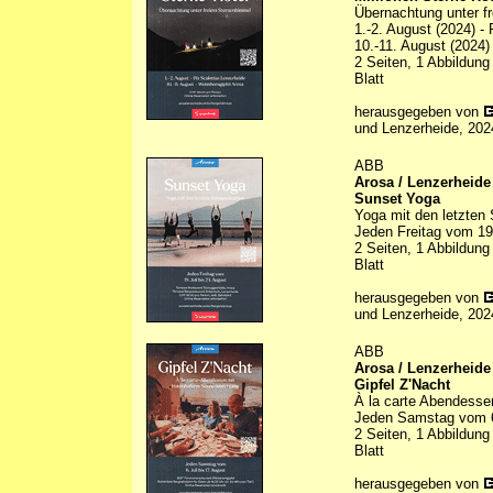
Übernachtung unter f
1.-2. August (2024) - 
10.-11. August (2024)
2 Seiten, 1 Abbildung
Blatt
herausgegeben von
und Lenzerheide, 202
ABB
Arosa / Lenzerheide
Sunset Yoga
Yoga mit den letzten
Jeden Freitag vom 19.
2 Seiten, 1 Abbildung
Blatt
herausgegeben von
und Lenzerheide, 202
ABB
Arosa / Lenzerheide
Gipfel Z'Nacht
À la carte Abendesse
Jeden Samstag vom 6.
2 Seiten, 1 Abbildung
Blatt
herausgegeben von