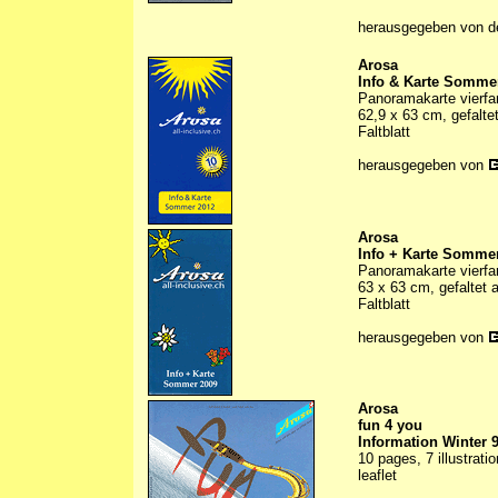
herausgegeben von d
Arosa
Info & Karte Somme
Panoramakarte vierfa
62,9 x 63 cm, gefalte
Faltblatt
herausgegeben von
Arosa
Info + Karte Somme
Panoramakarte vierfa
63 x 63 cm, gefaltet 
Faltblatt
herausgegeben von
Arosa
fun 4 you
Information Winter 
10 pages, 7 illustrati
leaflet