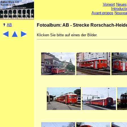
Vorwort
Neues
Introduct
Avant-propos
Nouvea
AB
Fotoalbum: AB - Strecke Rorschach-Heid
Klicken Sie bitte auf eines der Bilder.