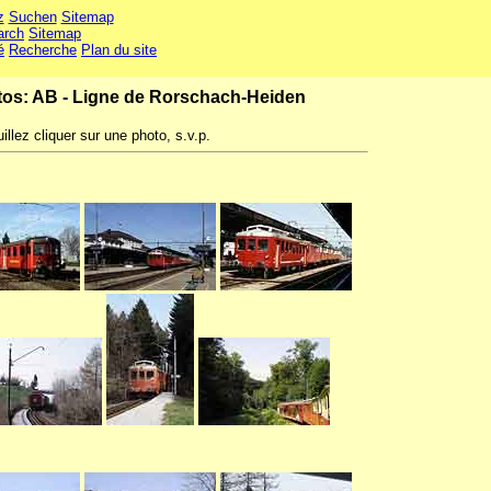
z
Suchen
Sitemap
arch
Sitemap
é
Recherche
Plan du site
os: AB - Ligne de Rorschach-Heiden
illez cliquer sur une photo, s.v.p.