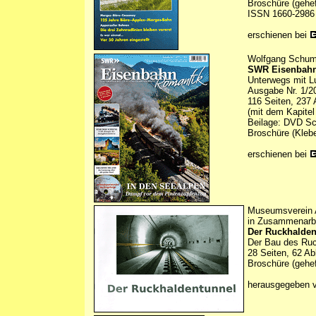
Broschüre (gehef
ISSN 1660-2986
erschienen bei
Wolfgang Schuma
SWR Eisenbahn
Unterwegs mit L
Ausgabe Nr. 1/2
116 Seiten, 237 
(mit dem Kapitel
Beilage: DVD Sc
Broschüre (Kleb
erschienen bei
Museumsverein 
in Zusammenarbe
Der Ruckhalden
Der Bau des Ruck
28 Seiten, 62 Ab
Broschüre (gehef
herausgegeben