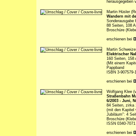
herausgegeben 
Martin Hüsler (R
Wandern mit de
Sonderausgabe H
88 Seiten, 108 A
Broschüre (Kleb
erschienen bei
Martin Schweize
Elektrischer Na
160 Seiten, 158 
(Mit einem Kapit
Pappband
ISBN 3-907579-
erschienen bei
Wolfgang Klee (v
Straßenbahn M
6/2003 - Juni, N
84 Seiten, zirka
(mit den Kapitel
Jubiläum": 4 Sei
Broschüre (Kleb
ISSN 0340-7071
erschienen bei