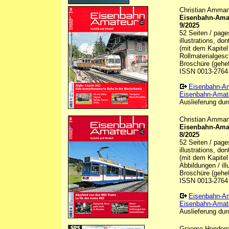
Christian Ammann
Eisenbahn-Amat
9/2025
52 Seiten / page
illustrations, do
(mit dem Kapitel
Rollmaterialgesch
Broschüre (gehef
ISSN 0013-2764
Eisenbahn-A
Eisenbahn-Amate
Auslieferung durc
Christian Ammann
Eisenbahn-Amat
8/2025
52 Seiten / page
illustrations, do
(mit dem Kapitel
Abbildungen / ill
Broschüre (gehef
ISSN 0013-2764
Eisenbahn-A
Eisenbahn-Amate
Auslieferung durc
Graeme Henderso