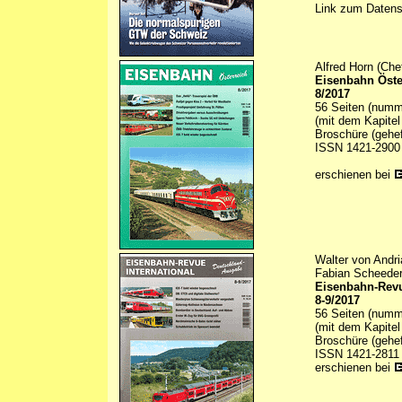
Link zum Daten
Alfred Horn (Che
Eisenbahn Öste
8/2017
56 Seiten (numme
(mit dem Kapitel
Broschüre (gehef
ISSN 1421-2900
erschienen bei
Walter von Andri
Fabian Scheeder
Eisenbahn-Revu
8-9/2017
56 Seiten (numme
(mit dem Kapitel
Broschüre (gehef
ISSN 1421-2811
erschienen bei