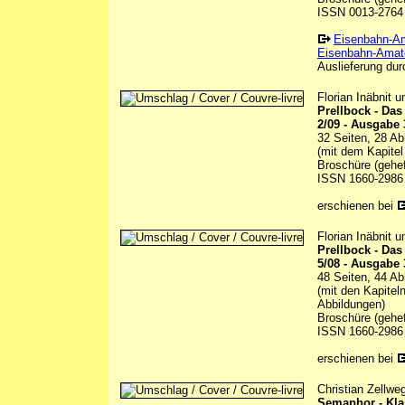
ISSN 0013-2764
Eisenbahn-A
Eisenbahn-Amate
Auslieferung durc
Florian Inäbnit 
Prellbock - Da
2/09 - Ausgabe 
32 Seiten, 28 Ab
(mit dem Kapitel
Broschüre (gehef
ISSN 1660-2986
erschienen bei
Florian Inäbnit 
Prellbock - Da
5/08 - Ausgabe 
48 Seiten, 44 Ab
(mit den Kapitel
Abbildungen)
Broschüre (gehef
ISSN 1660-2986
erschienen bei
Christian Zellwe
Semaphor - Kla