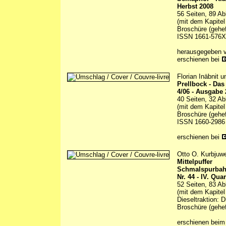
Herbst 2008
56 Seiten, 89 Ab
(mit dem Kapitel
Broschüre (gehef
ISSN 1661-576X
herausgegeben 
erschienen bei
Florian Inäbnit 
Prellbock - Da
4/06 - Ausgabe 
40 Seiten, 32 Ab
(mit dem Kapitel
Broschüre (gehef
ISSN 1660-2986
erschienen bei
Otto O. Kurbjuwe
Mittelpuffer
Schmalspurbah
Nr. 44 - IV. Qua
52 Seiten, 83 Ab
(mit dem Kapitel
Dieseltraktion: 
Broschüre (gehef
erschienen beim 