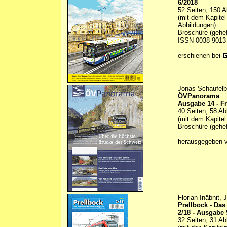
6/2018
52 Seiten, 150 A
(mit dem Kapitel
Abbildungen)
Broschüre (gehef
ISSN 0038-9013
erschienen bei
Jonas Schaufelb
ÖVPanorama
Ausgabe 14 - F
40 Seiten, 58 Ab
(mit dem Kapitel
Broschüre (gehef
herausgegeben 
Florian Inäbnit,
Prellbock - Da
2/18 - Ausgabe 
32 Seiten, 31 Ab