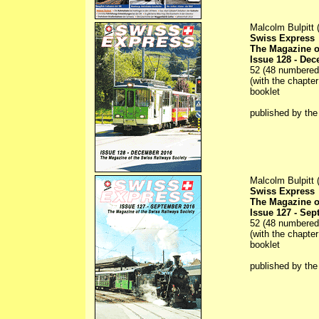
Malcolm Bulpitt (
Swiss Express
The Magazine o
Issue 128 - De
52 (48 numbered) 
(with the chapter
booklet
published by th
Malcolm Bulpitt (
Swiss Express
The Magazine o
Issue 127 - Se
52 (48 numbered) 
(with the chapter
booklet
published by th